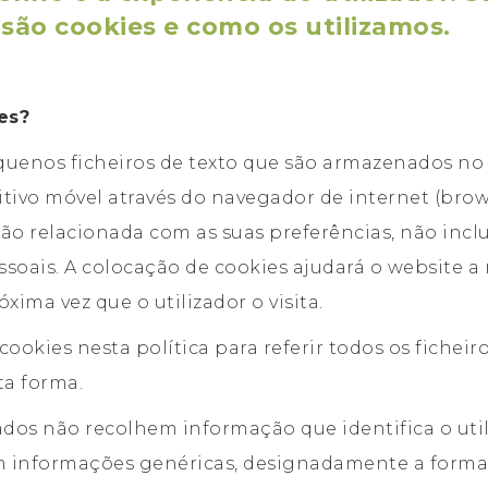
são cookies e como os utilizamos.
es?
quenos ficheiros de texto que são armazenados n
itivo móvel através do navegador de internet (brow
o relacionada com as suas preferências, não inclu
ssoais. A colocação de cookies ajudará o website a
óxima vez que o utilizador o visita.
ookies nesta política para referir todos os fichei
ta forma.
zados não recolhem informação que identifica o util
m informações genéricas, designadamente a form