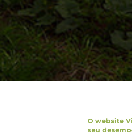
O website Vi
seu desempe