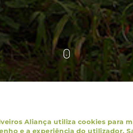
veiros Aliança utiliza cookies para m
nho e a experiência do utilizador. S