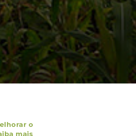
elhorar o
aiba mais