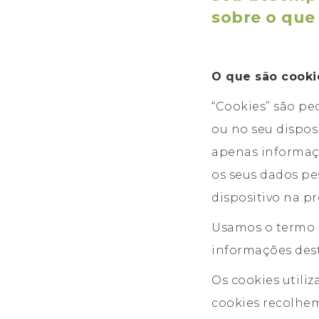
sobre o que 
O que são cooki
“Cookies” são pe
ou no seu dispos
apenas informaçã
os seus dados pe
dispositivo na pr
Usamos o termo c
informações des
Os cookies utili
cookies recolhe