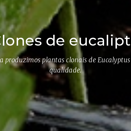
lones de eucalip
ça produzimos plantas clonais de Eucalyptus
qualidade.