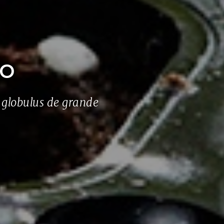
to
 globulus de grande