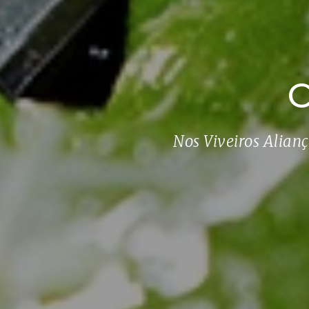
C
Nos Viveiros Alian